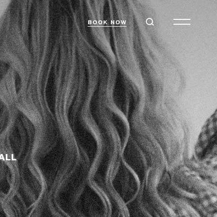
BOOK NOW
FALL