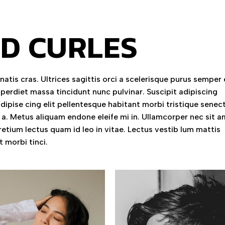
D CURLES
atis cras. Ultrices sagittis orci a scelerisque purus semper
perdiet massa tincidunt nunc pulvinar. Suscipit adipiscing
dipise cing elit pellentesque habitant morbi tristique senec
m a. Metus aliquam endone eleife mi in. Ullamcorper nec sit 
pretium lectus quam id leo in vitae. Lectus vestib lum mattis
t morbi tinci.