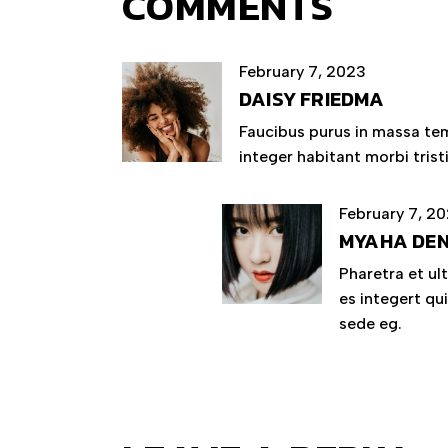
COMMENTS
February 7, 2023
DAISY FRIEDMA
Faucibus purus in massa tem
integer habitant morbi tris
February 7, 2
MYAHA DEN
Pharetra et ul
es integert qui
sede eg.