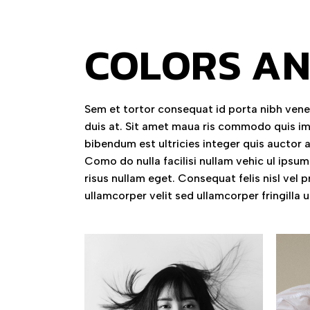
COLORS AN
Sem et tortor consequat id porta nibh venen
duis at. Sit amet maua ris commodo quis im
bibendum est ultricies integer quis auctor a
Como do nulla facilisi nullam vehic ul ipsu
risus nullam eget. Consequat felis nisl vel 
ullamcorper velit sed ullamcorper fringilla u