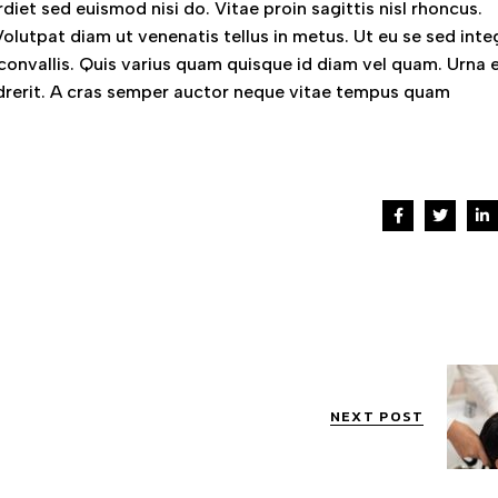
iet sed euismod nisi do. Vitae proin sagittis nisl rhoncus.
Volutpat diam ut venenatis tellus in metus. Ut eu se sed inte
 convallis. Quis varius quam quisque id diam vel quam. Urna 
ndrerit. A cras semper auctor neque vitae tempus quam
NEXT POST