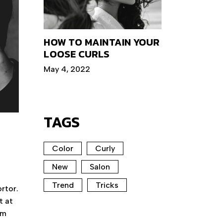
HOW TO MAINTAIN YOUR
LOOSE CURLS
May 4, 2022
TAGS
Color
Curly
New
Salon
Trend
Tricks
rtor.
t at
am