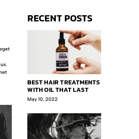
RECENT POSTS
 eget
tus.
amet
BEST HAIR TREATMENTS
WITH OIL THAT LAST
May 10, 2022