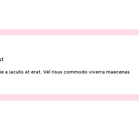
st
ie a iaculis at erat. Vel risus commodo viverra maecenas