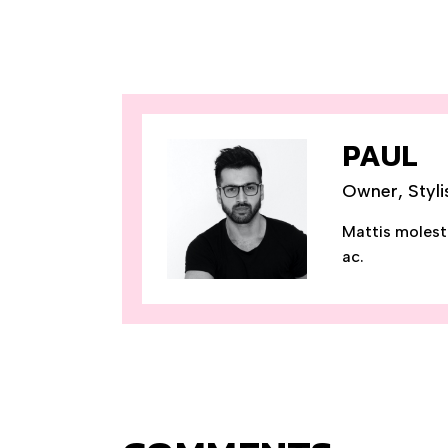
PAUL
Owner, Styli
Mattis molest
ac.