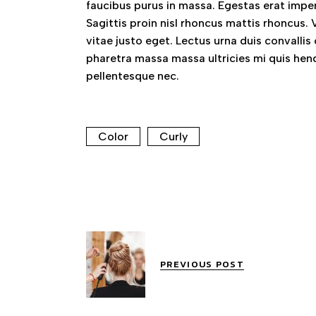
faucibus purus in massa. Egestas erat imperd
Sagittis proin nisl rhoncus mattis rhoncus. 
vitae justo eget. Lectus urna duis convallis
pharetra massa massa ultricies mi quis he
pellentesque nec.
Color
Curly
PREVIOUS POST