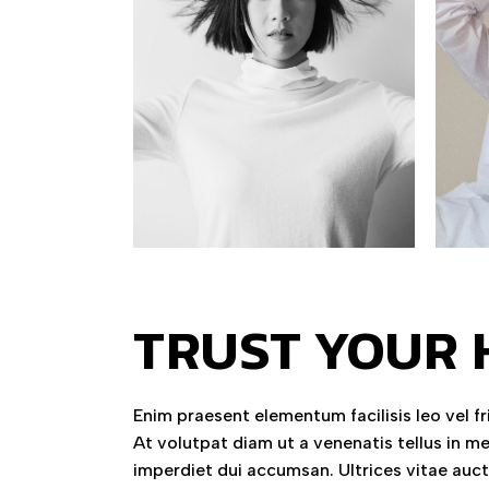
TRUST YOUR 
Enim praesent elementum facilisis leo vel f
At volutpat diam ut a venenatis tellus in m
imperdiet dui accumsan. Ultrices vitae auc