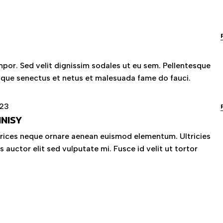
por. Sed velit dignissim sodales ut eu sem. Pellentesque
tique senectus et netus et malesuada fame do fauci.
023
NISY
trices neque ornare aenean euismod elementum. Ultricies
s auctor elit sed vulputate mi. Fusce id velit ut tortor